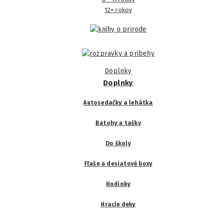
12+ rokov
Doplnky
Doplnky
Autosedačky a lehátka
Batohy a tašky
Do školy
Fľaše a desiatové boxy
Hodinky
Hracie deky