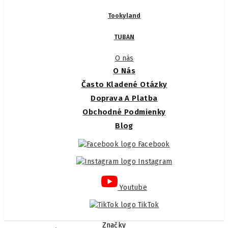
Tookyland
TUBAN
O nás
O Nás
Často Kladené Otázky
Doprava A Platba
Obchodné Podmienky
Blog
Facebook
Instagram
Youtube
TikTok
Značky