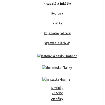
Hryzadlá a hrkálky
Hygiena
Kočíky
Kojenecké potreby
Vybavenie izbičky
Novinky
Značky
Značky