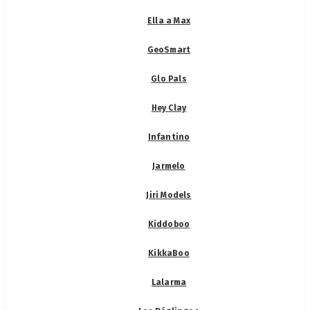
Ella a Max
GeoSmart
Glo Pals
Hey Clay
Infantino
Jarmelo
Jiri Models
Kiddoboo
KikkaBoo
Lalarma