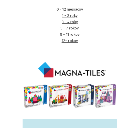
0 - 12 mesiacov
1 - 2 roky
3 - 4 roky
5 - 7 rokov
8 - 11 rokov
12+ rokov