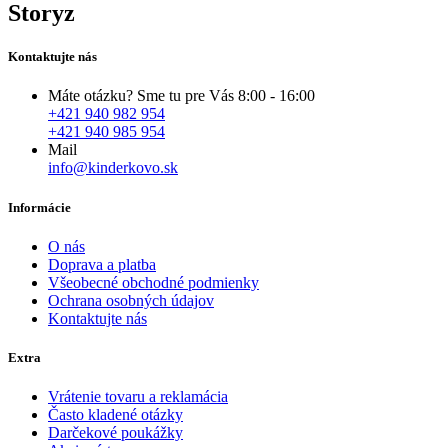
Storyz
Kontaktujte nás
Máte otázku? Sme tu pre Vás 8:00 - 16:00
+421 940 982 954
+421 940 985 954
Mail
info@kinderkovo.sk
Informácie
O nás
Doprava a platba
Všeobecné obchodné podmienky
Ochrana osobných údajov
Kontaktujte nás
Extra
Vrátenie tovaru a reklamácia
Často kladené otázky
Darčekové poukážky