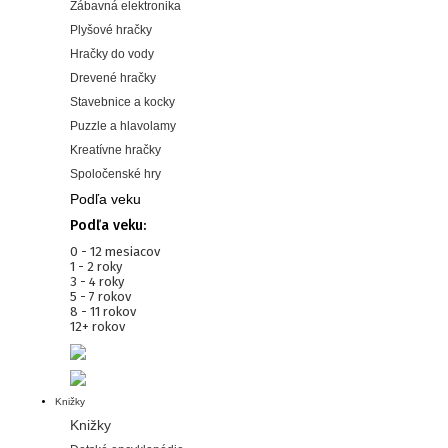
Zábavná elektronika
Plyšové hračky
Hračky do vody
Drevené hračky
Stavebnice a kocky
Puzzle a hlavolamy
Kreatívne hračky
Spoločenské hry
Podľa veku
Podľa veku:
0 - 12 mesiacov
1 - 2 roky
3 - 4 roky
5 - 7 rokov
8 - 11 rokov
12+ rokov
Knižky
Knižky