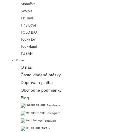
Stonožka
Svojtka
Taf Toys
Tiny Love
TOLO BIO
Tooky toy
Tookyland
TUBAN
O nás
O nás
Často kladené otázky
Doprava a platba
Obchodné podmienky
Blog
Facebook
Instagram
Youtube
TikTok