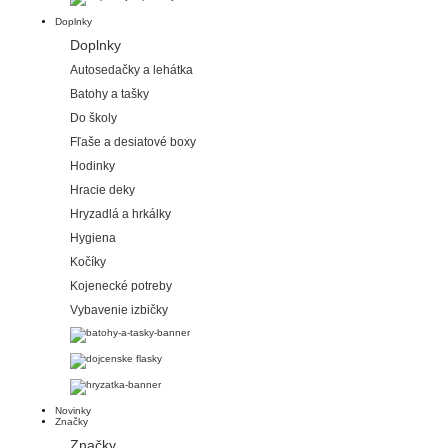
Doplnky
Doplnky
Autosedačky a lehátka
Batohy a tašky
Do školy
Fľaše a desiatové boxy
Hodinky
Hracie deky
Hryzadlá a hrkálky
Hygiena
Kočíky
Kojenecké potreby
Vybavenie izbičky
Novinky
Značky
Značky