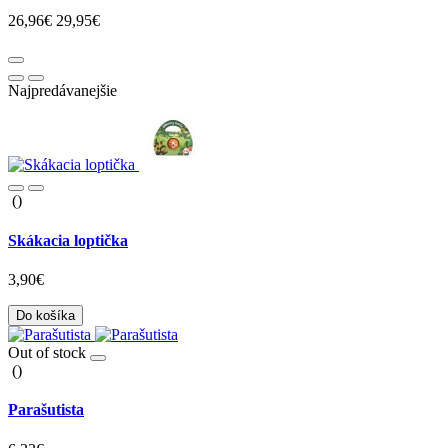
26,96€
29,95€
Najpredávanejšie
()
Skákacia loptička
3,90€
Do košíka
Out of stock
()
Parašutista