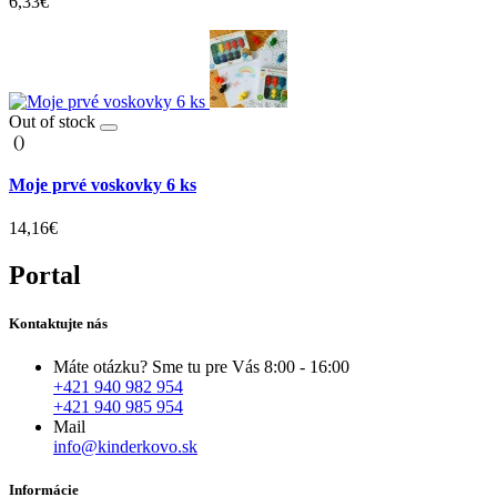
6,33€
Out of stock
()
Moje prvé voskovky 6 ks
14,16€
Portal
Kontaktujte nás
Máte otázku? Sme tu pre Vás 8:00 - 16:00
+421 940 982 954
+421 940 985 954
Mail
info@kinderkovo.sk
Informácie