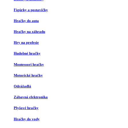
Figúrky a postavičky
Hračky do auta
Hračky na záhradu
Hry na profesie
Hudobné hračky
Montessori hračky
Motorické hračky
Odrážadlá
Zábavná elektronika
Plyšové hračky
Hračky do vody