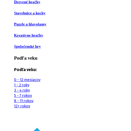
Drevené hračky
Stavebnice a kocky
Puzzle a hlavolamy
Kreatívne hračky
Spoločenské hry
Podľa veku
Podľa veku:
0 - 12 mesiacov
1 - 2 roky
3 - 4 roky
5 - 7 rokov
8 - 11 rokov
12+ rokov