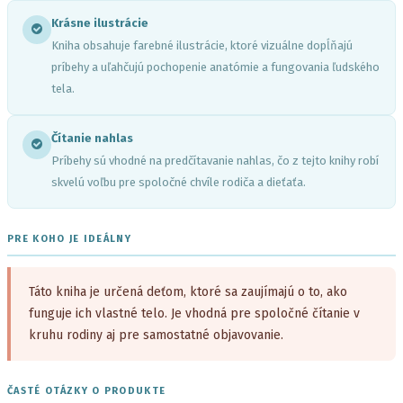
Krásne ilustrácie
Kniha obsahuje farebné ilustrácie, ktoré vizuálne dopĺňajú
príbehy a uľahčujú pochopenie anatómie a fungovania ľudského
tela.
Čítanie nahlas
Príbehy sú vhodné na predčítavanie nahlas, čo z tejto knihy robí
skvelú voľbu pre spoločné chvíle rodiča a dieťaťa.
PRE KOHO JE IDEÁLNY
Táto kniha je určená deťom, ktoré sa zaujímajú o to, ako
funguje ich vlastné telo. Je vhodná pre spoločné čítanie v
kruhu rodiny aj pre samostatné objavovanie.
ČASTÉ OTÁZKY O PRODUKTE