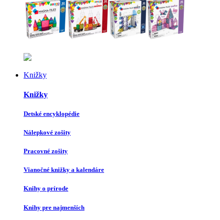
Knižky
Knižky
Detské encyklopédie
Nálepkové zošity
Pracovné zošity
Vianočné knižky a kalendáre
Knihy o prírode
Knihy pre najmenších