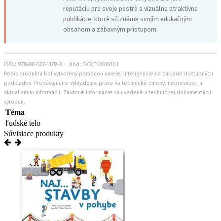
reputáciu pre svoje pestré a vizuálne atraktívne
publikácie, ktoré sú známe svojím edukačným
obsahom a zábavným prístupom.
ISBN: 978-80-567-1179-8 · Kód: SVOJTKA00001
Popis produktu bol vytvorený pomocou umelej inteligencie na základe dostupných
podkladov. Predávajúci si vyhradzuje právo na technické zmeny, nepresnosti a
aktualizáciu informácií. Záväzné informácie sú uvedené v technickej dokumentácii
výrobcu.
Téma
ľudské telo
Súvisiace produkty