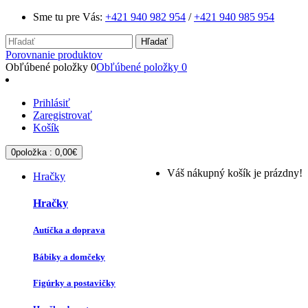
Sme tu pre Vás:
+421 940 982 954
/
+421 940 985 954
Hľadať
Porovnanie produktov
Obľúbené položky
0
Obľúbené položky
0
Prihlásiť
Zaregistrovať
Košík
0
položka :
0,00€
Váš nákupný košík je prázdny!
Hračky
Hračky
Autíčka a doprava
Bábiky a domčeky
Figúrky a postavičky