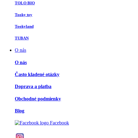
TOLO BIO
Tooky toy
Tookyland
TUBAN
O nás
O nás
Často kladené otázky
Doprava a platba
Obchodné podmienky
Blog
Facebook