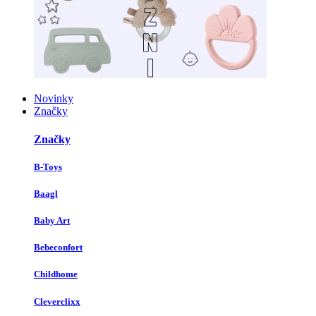
Novinky
Značky
Značky
B-Toys
Baagl
Baby Art
Bebeconfort
Childhome
Cleverclixx