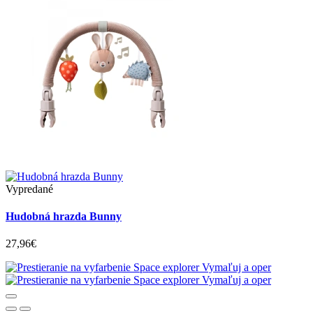
Vypredané
Hudobná hrazda Bunny
27,96€