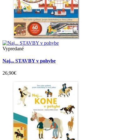
Vypredané
Naj... STAVBY v pohybe
26,90€