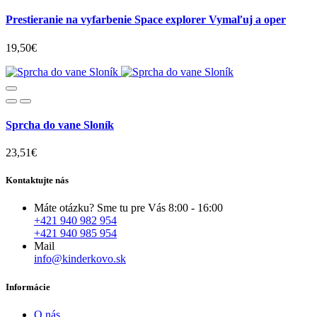
Prestieranie na vyfarbenie Space explorer Vymaľuj a oper
19,50€
Sprcha do vane Sloník
23,51€
Kontaktujte nás
Máte otázku? Sme tu pre Vás 8:00 - 16:00
+421 940 982 954
+421 940 985 954
Mail
info@kinderkovo.sk
Informácie
O nás