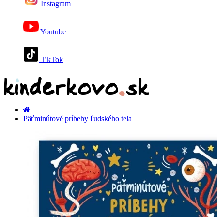
Instagram
Youtube
TikTok
Päťminútové príbehy ľudského tela