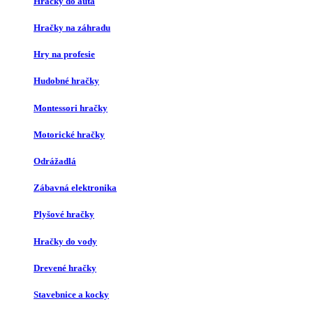
Hračky do auta
Hračky na záhradu
Hry na profesie
Hudobné hračky
Montessori hračky
Motorické hračky
Odrážadlá
Zábavná elektronika
Plyšové hračky
Hračky do vody
Drevené hračky
Stavebnice a kocky