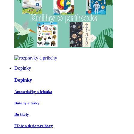
Doplnky
Doplnky
Autosedačky a lehátka
Batohy a tašky
Do školy
Fľaše a desiatové boxy