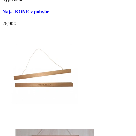
Naj... KONE v pohybe
26,90€