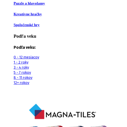
Puzzle a hlavolamy
Kreatívne hračky
Spoločenské hry
Podľa veku
Podľa veku:
0 - 12 mesiacov
1 - 2 roky
3 - 4 roky
5 - 7 rokov
8 - 11 rokov
12+ rokov