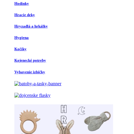
Hodinky
Hracie deky
Hryzadlá a hrkálky
Hygiena
Kočíky
Kojenecké potreby
Vybavenie izbičky