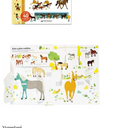
Vypredané