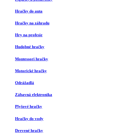
Hračky do auta
Hračky na záhradu
Hry na profesie
Hudobné hračky
Montessori hračky
Motorické hračky
Odrážadlá
Zábavná elektronika
Plyšové hračky
Hračky do vody
Drevené hračky