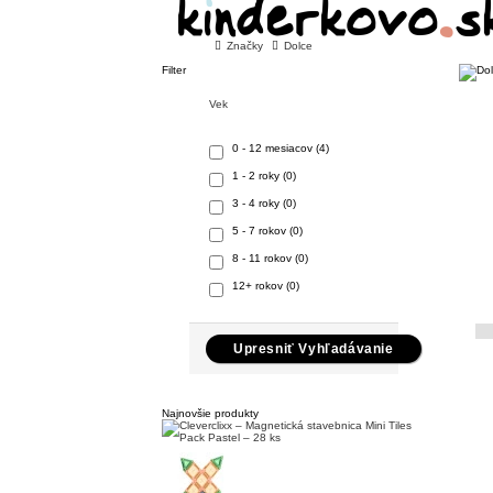
Značky
Dolce
Filter
Vek
0 - 12 mesiacov (4)
1 - 2 roky (0)
3 - 4 roky (0)
5 - 7 rokov (0)
8 - 11 rokov (0)
12+ rokov (0)
Upresniť Vyhľadávanie
Najnovšie produkty