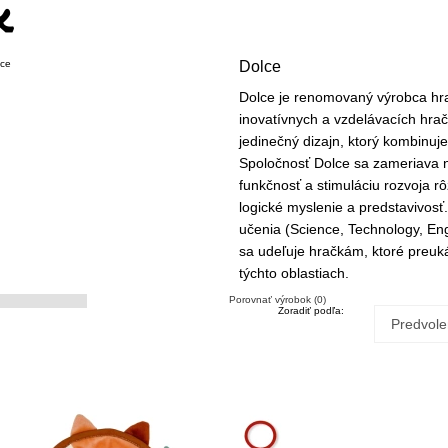
Dolce
Dolce je renomovaný výrobca hrač
inovatívnych a vzdelávacích hrač
jedinečný dizajn, ktorý kombinuje
Spoločnosť Dolce sa zameriava ni
funkčnosť a stimuláciu rozvoja r
logické myslenie a predstavivos
učenia (Science, Technology, En
sa udeľuje hračkám, ktoré preuká
týchto oblastiach.
Porovnať výrobok (0)
Zoradiť podľa: