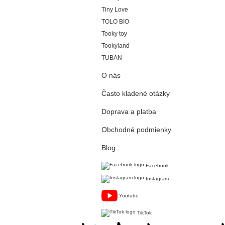
Tiny Love
TOLO BIO
Tooky toy
Tookyland
TUBAN
O nás
Často kladené otázky
Doprava a platba
Obchodné podmienky
Blog
Facebook
Instagram
Youtube
TikTok