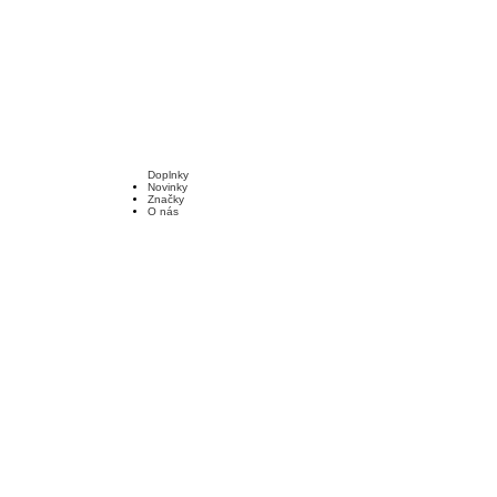
Doplnky
Novinky
Značky
O nás