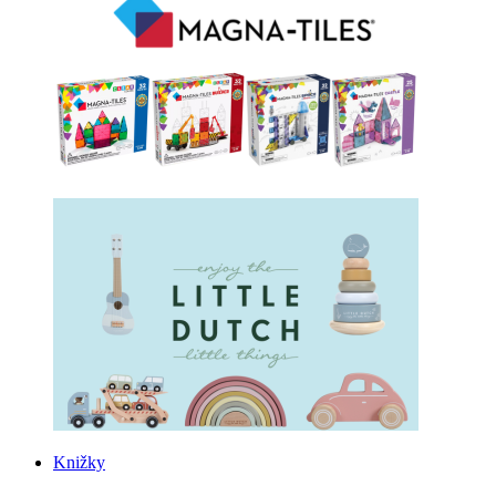
Knižky