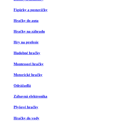
Figúrky a postavičky
Hračky do auta
Hračky na záhradu
Hry na profesie
Hudobné hračky
Montessori hračky
Motorické hračky
Odrážadlá
Zábavná elektronika
Plyšové hračky
Hračky do vody