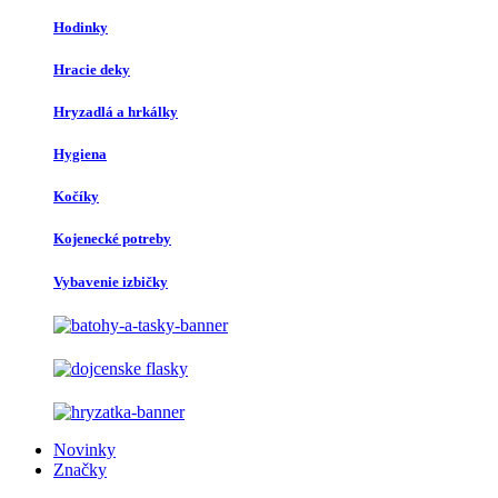
Hodinky
Hracie deky
Hryzadlá a hrkálky
Hygiena
Kočíky
Kojenecké potreby
Vybavenie izbičky
Novinky
Značky