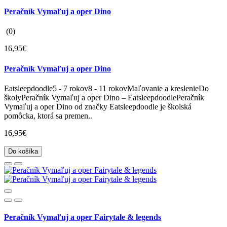
Peračník Vymaľuj a oper Dino
(0)
16,95€
Peračník Vymaľuj a oper Dino
Eatsleepdoodle5 - 7 rokov8 - 11 rokovMaľovanie a kreslenieDo
školyPeračník Vymaľuj a oper Dino – EatsleepdoodlePeračník
Vymaľuj a oper Dino od značky Eatsleepdoodle je školská
pomôcka, ktorá sa premen..
16,95€
Do košíka
Peračník Vymaľuj a oper Fairytale & legends