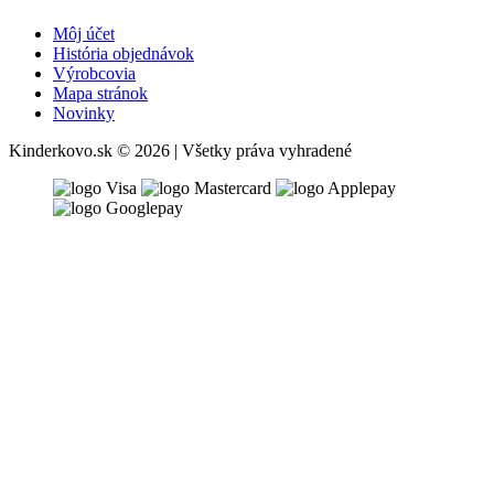
Môj účet
História objednávok
Výrobcovia
Mapa stránok
Novinky
Kinderkovo.sk © 2026 | Všetky práva vyhradené