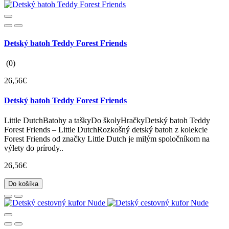
Detský batoh Teddy Forest Friends
(0)
26,56€
Detský batoh Teddy Forest Friends
Little DutchBatohy a taškyDo školyHračkyDetský batoh Teddy
Forest Friends – Little DutchRozkošný detský batoh z kolekcie
Forest Friends od značky Little Dutch je milým spoločníkom na
výlety do prírody..
26,56€
Do košíka