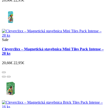
20,66€
22,95€
Sale
Cleverclixx – Magnetická stavebnica Mini Tiles Pack Intense –
28 ks
20,66€
22,95€