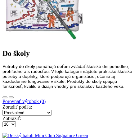
Do školy
Potreby do školy pomáhajú deťom zvládať školské dni pohodlne,
prehľadne a s radosťou. V tejto kategórii nájdete praktické školské
potreby a doplnky, ktoré podporujú organizáciu, učenie aj
každodenné fungovanie v škole. Produkty do školy spájajú
funkčnosť, kvalitu a dizajn vhodný pre školákov každého veku.
Porovnať výrobok (0)
Zoradiť podľa:
Zobraziť: