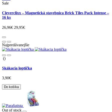
Sale
Cleverclixx – Magnetická stavebnica Brick Tiles Pack Intense –
16 ks
26,96€
29,95€
Najpredávanejšie
()
Skákacia loptička
3,90€
Do košíka
Out of stock