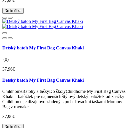
37,96€
Do košíka
Detský batoh My First Bag Canvas Khaki
(0)
37,96€
Detský batoh My First Bag Canvas Khaki
ChildhomeBatohy a taškyDo školyChildhome My First Bag Canvas
Khaki – batôžtek pre najmenšíchŠtýlový detský batôžtek od značky
Childhome je dizajnovo zladený s prebaľovacími taškami Mommy
Bag z rovnake..
37,96€
Do košíka