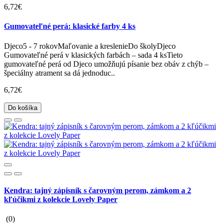
6,72€
Gumovateľné perá: klasické farby 4 ks
Djeco5 - 7 rokovMaľovanie a kreslenieDo školyDjeco
Gumovateľné perá v klasických farbách – sada 4 ksTieto
gumovateľné perá od Djeco umožňujú písanie bez obáv z chýb –
špeciálny atrament sa dá jednoduc..
6,72€
Do košíka
Kendra: tajný zápisník s čarovným perom, zámkom a 2
kľúčikmi z kolekcie Lovely Paper
(0)