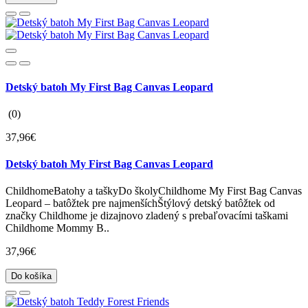
Detský batoh My First Bag Canvas Leopard
(0)
37,96€
Detský batoh My First Bag Canvas Leopard
ChildhomeBatohy a taškyDo školyChildhome My First Bag Canvas
Leopard – batôžtek pre najmenšíchŠtýlový detský batôžtek od
značky Childhome je dizajnovo zladený s prebaľovacími taškami
Childhome Mommy B..
37,96€
Do košíka