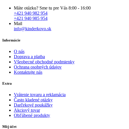
Máte otázku? Sme tu pre Vás 8:00 - 16:00
+421 940 982 954
+421 940 985 954
Mail
info@kinderkovo.sk
Informácie
O nás
Doprava a platba
Všeobecné obchodné podmienky
Ochrana osobných údajov
Kontaktujte nás
Extra
Vrátenie tovaru a reklamácia
Často kladené otázky
Darčekové poukážky
Akciový tovar
Obľúbené produkty
Môj účet