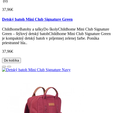
(0)
37,96€
Detský batoh Mini Club Signature Green
ChildhomeBatohy a taškyDo školyChildhome Mini Club Signature
Green – štýlový detský batohChildhome Mini Club Signature Green
je kompaktný detský batoh v príjemnej zelenej farbe. Ponúka
priestranné hla..
37,96€
Do košíka