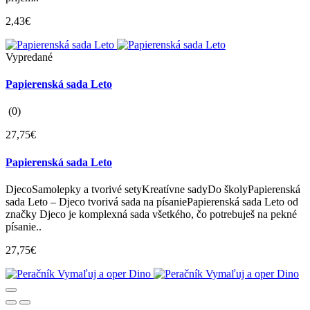
2,43€
Vypredané
Papierenská sada Leto
(0)
27,75€
Papierenská sada Leto
DjecoSamolepky a tvorivé setyKreatívne sadyDo školyPapierenská
sada Leto – Djeco tvorivá sada na písaniePapierenská sada Leto od
značky Djeco je komplexná sada všetkého, čo potrebuješ na pekné
písanie..
27,75€