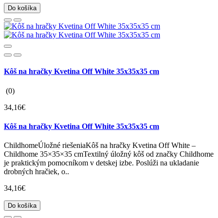
Do košíka
Kôš na hračky Kvetina Off White 35x35x35 cm
(0)
34,16€
Kôš na hračky Kvetina Off White 35x35x35 cm
ChildhomeÚložné riešeniaKôš na hračky Kvetina Off White –
Childhome 35×35×35 cmTextilný úložný kôš od značky Childhome
je praktickým pomocníkom v detskej izbe. Poslúži na ukladanie
drobných hračiek, o..
34,16€
Do košíka