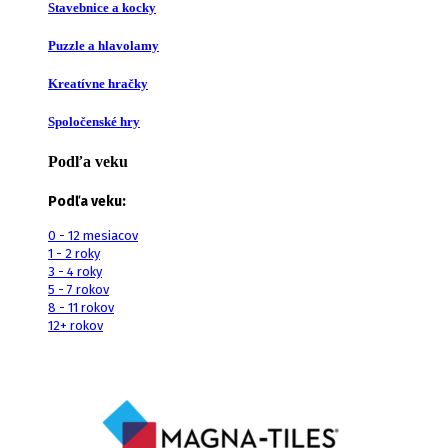
Stavebnice a kocky
Puzzle a hlavolamy
Kreatívne hračky
Spoločenské hry
Podľa veku
Podľa veku:
0 - 12 mesiacov
1 - 2 roky
3 - 4 roky
5 - 7 rokov
8 - 11 rokov
12+ rokov