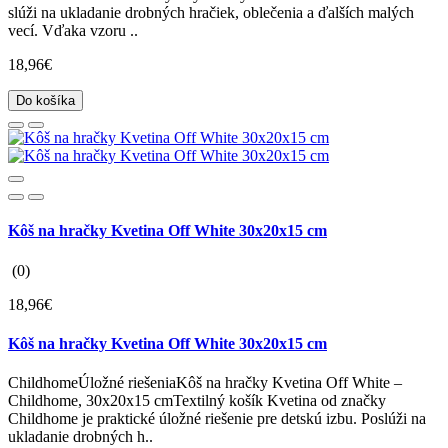
slúži na ukladanie drobných hračiek, oblečenia a ďalších malých
vecí. Vďaka vzoru ..
18,96€
Do košíka
Kôš na hračky Kvetina Off White 30x20x15 cm
(0)
18,96€
Kôš na hračky Kvetina Off White 30x20x15 cm
ChildhomeÚložné riešeniaKôš na hračky Kvetina Off White –
Childhome, 30x20x15 cmTextilný košík Kvetina od značky
Childhome je praktické úložné riešenie pre detskú izbu. Poslúži na
ukladanie drobných h..