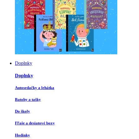
Doplnky
Doplnky
Autosedačky a lehátka
Batohy a tašky
Do školy
Fľaše a desiatové boxy
Hodinky