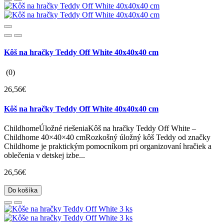
Kôš na hračky Teddy Off White 40x40x40 cm
(0)
26,56€
Kôš na hračky Teddy Off White 40x40x40 cm
ChildhomeÚložné riešeniaKôš na hračky Teddy Off White –
Childhome 40×40×40 cmRozkošný úložný kôš Teddy od značky
Childhome je praktickým pomocníkom pri organizovaní hračiek a
oblečenia v detskej izbe...
26,56€
Do košíka