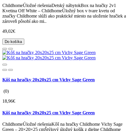
ChildhomeÚložné riešeniaDetský nábytokBox na hračky 2v1
Kvetina Off White – ChildhomeÚložný box v tvare kvetu od
značky Childhome slúži ako praktické miesto na uloženie hračiek a
zároveň pôsobí ako mi..
49,02€
Do košíka
Kôš na hračky 20x20x25 cm Vichy Sage Green
(0)
18,96€
Kôš na hračky 20x20x25 cm Vichy Sage Green
ChildhomeÚložné riešeniaKôš na hračky Childhome Vichy Sage
Green – 20×20×25 cmŠtýlový úložný košík z dielne Childhome