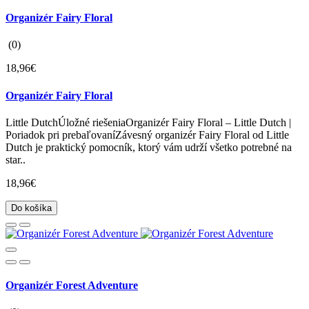
Organizér Fairy Floral
(0)
18,96€
Organizér Fairy Floral
Little DutchÚložné riešeniaOrganizér Fairy Floral – Little Dutch |
Poriadok pri prebaľovaníZávesný organizér Fairy Floral od Little
Dutch je praktický pomocník, ktorý vám udrží všetko potrebné na
star..
18,96€
Do košíka
Organizér Forest Adventure