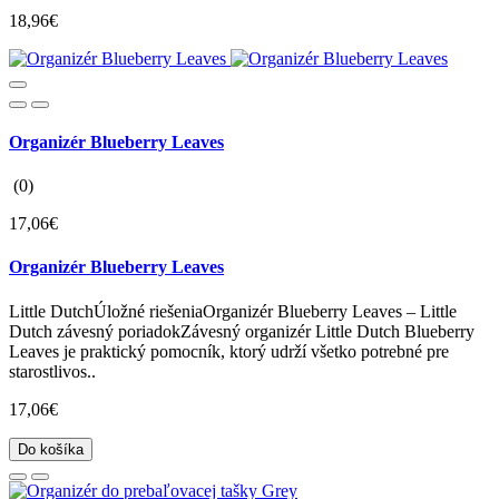
18,96€
Organizér Blueberry Leaves
(0)
17,06€
Organizér Blueberry Leaves
Little DutchÚložné riešeniaOrganizér Blueberry Leaves – Little
Dutch závesný poriadokZávesný organizér Little Dutch Blueberry
Leaves je praktický pomocník, ktorý udrží všetko potrebné pre
starostlivos..
17,06€
Do košíka