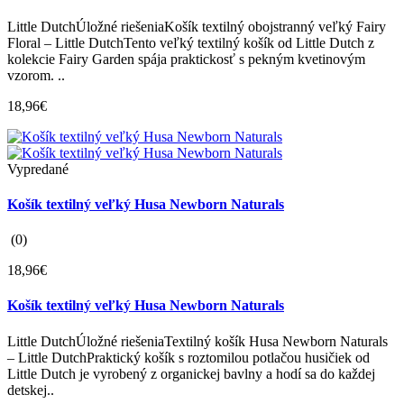
Little DutchÚložné riešeniaKošík textilný obojstranný veľký Fairy
Floral – Little DutchTento veľký textilný košík od Little Dutch z
kolekcie Fairy Garden spája praktickosť s pekným kvetinovým
vzorom. ..
18,96€
Vypredané
Košík textilný veľký Husa Newborn Naturals
(0)
18,96€
Košík textilný veľký Husa Newborn Naturals
Little DutchÚložné riešeniaTextilný košík Husa Newborn Naturals
– Little DutchPraktický košík s roztomilou potlačou husičiek od
Little Dutch je vyrobený z organickej bavlny a hodí sa do každej
detskej..