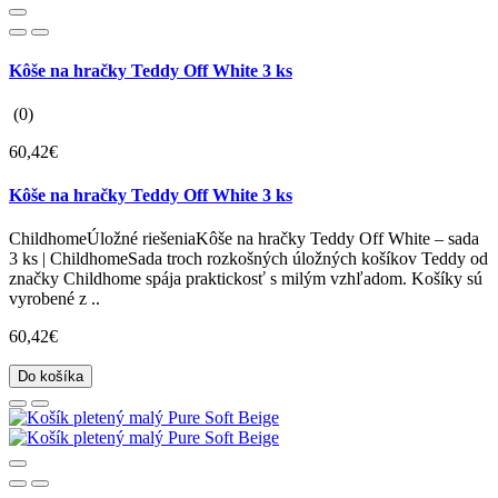
Kôše na hračky Teddy Off White 3 ks
(0)
60,42€
Kôše na hračky Teddy Off White 3 ks
ChildhomeÚložné riešeniaKôše na hračky Teddy Off White – sada
3 ks | ChildhomeSada troch rozkošných úložných košíkov Teddy od
značky Childhome spája praktickosť s milým vzhľadom. Košíky sú
vyrobené z ..
60,42€
Do košíka