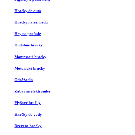
Hračky do auta
Hračky na záhradu
Hry na profesie
Hudobné hračky
Montessori hračky
Motorické hračky
Odrážadlá
Zábavná elektronika
Plyšové hračky
Hračky do vody
Drevené hračky