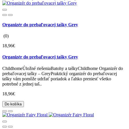
Organizér do prebaľovacej tašky Grey
(0)
18,96€
Organizér do prebaľovacej tašky Grey
ChildhomeÚložné riešeniaBatohy a taškyChildhome Organizér do
prebaľovacej tašky – GreyPraktický organizér do prebaľovacej
tašky vám pomôže udržať poriadok a ľahko preniesť všetko
potrebné z jednej taš..
18,96€
Do košíka