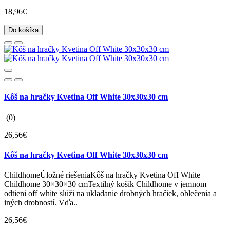
18,96€
Do košíka
Kôš na hračky Kvetina Off White 30x30x30 cm
(0)
26,56€
Kôš na hračky Kvetina Off White 30x30x30 cm
ChildhomeÚložné riešeniaKôš na hračky Kvetina Off White –
Childhome 30×30×30 cmTextilný košík Childhome v jemnom
odtieni off white slúži na ukladanie drobných hračiek, oblečenia a
iných drobností. Vďa..
26,56€