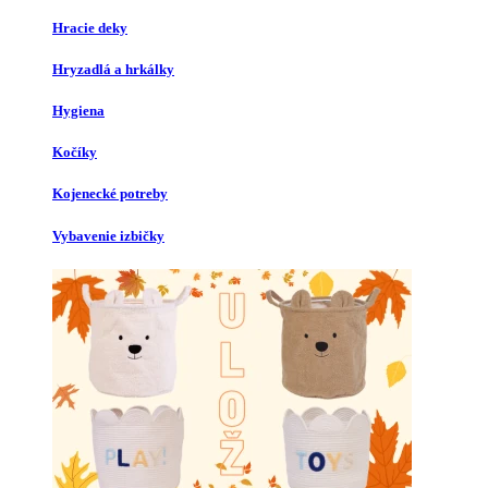
Hracie deky
Hryzadlá a hrkálky
Hygiena
Kočíky
Kojenecké potreby
Vybavenie izbičky