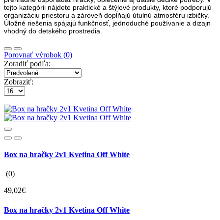
tejto kategórii nájdete praktické a štýlové produkty, ktoré podporujú
organizáciu priestoru a zároveň dopĺňajú útulnú atmosféru izbičky.
Úložné riešenia spájajú funkčnosť, jednoduché používanie a dizajn
vhodný do detského prostredia.
Porovnať výrobok (0)
Zoradiť podľa:
Zobraziť:
Box na hračky 2v1 Kvetina Off White
(0)
49,02€
Box na hračky 2v1 Kvetina Off White