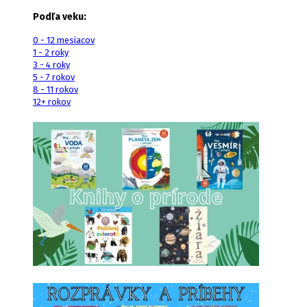
Podľa veku:
0 - 12 mesiacov
1 - 2 roky
3 - 4 roky
5 - 7 rokov
8 - 11 rokov
12+ rokov