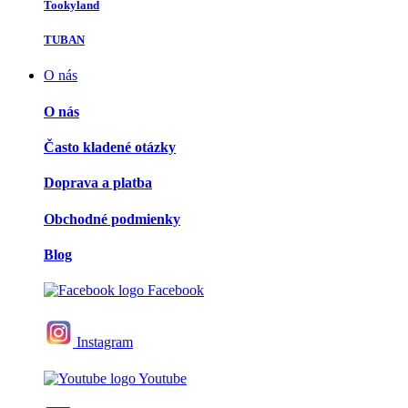
Tookyland
TUBAN
O nás
O nás
Často kladené otázky
Doprava a platba
Obchodné podmienky
Blog
Facebook
Instagram
Youtube