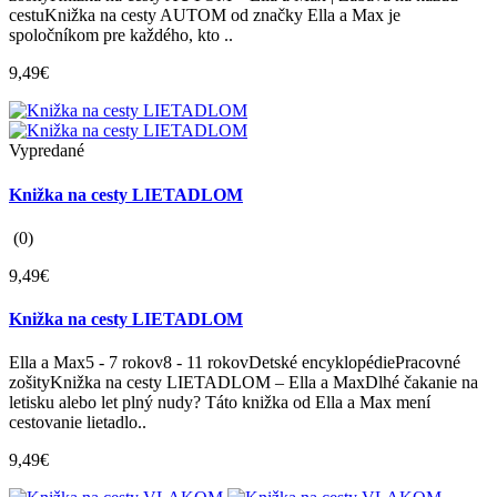
cestuKnižka na cesty AUTOM od značky Ella a Max je
spoločníkom pre každého, kto ..
9,49€
Vypredané
Knižka na cesty LIETADLOM
(0)
9,49€
Knižka na cesty LIETADLOM
Ella a Max5 - 7 rokov8 - 11 rokovDetské encyklopédiePracovné
zošityKnižka na cesty LIETADLOM – Ella a MaxDlhé čakanie na
letisku alebo let plný nudy? Táto knižka od Ella a Max mení
cestovanie lietadlo..
9,49€