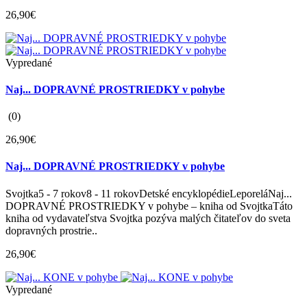
26,90€
Vypredané
Naj... DOPRAVNÉ PROSTRIEDKY v pohybe
(0)
26,90€
Naj... DOPRAVNÉ PROSTRIEDKY v pohybe
Svojtka5 - 7 rokov8 - 11 rokovDetské encyklopédieLeporeláNaj...
DOPRAVNÉ PROSTRIEDKY v pohybe – kniha od SvojtkaTáto
kniha od vydavateľstva Svojtka pozýva malých čitateľov do sveta
dopravných prostrie..
26,90€
Vypredané