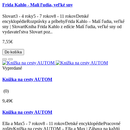
Frida Kahlo - Malí ľudia, veľké sny
Slovart3 - 4 roky5 - 7 rokov8 - 11 rokovDetské
encyklopédieRozprávky a príbehyFrida Kahlo – Malí ľudia, veľké
sny | SlovartKniha Frida Kahlo z edície Malí ľudia, veľké sny od
vydavateľstva Slovart poz..
7,55€
Do košíka
Vypredané
Knižka na cesty AUTOM
(0)
9,49€
Knižka na cesty AUTOM
Ella a Max5 - 7 rokov8 - 11 rokovDetské encyklopédiePracovné
zošityKnižka na cesty AUTOM – Ella a Max | Zábava na každú