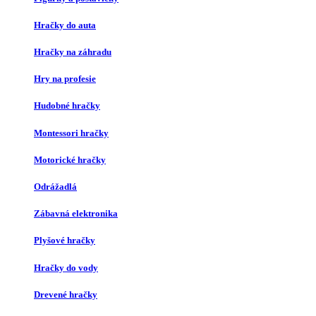
Hračky do auta
Hračky na záhradu
Hry na profesie
Hudobné hračky
Montessori hračky
Motorické hračky
Odrážadlá
Zábavná elektronika
Plyšové hračky
Hračky do vody
Drevené hračky