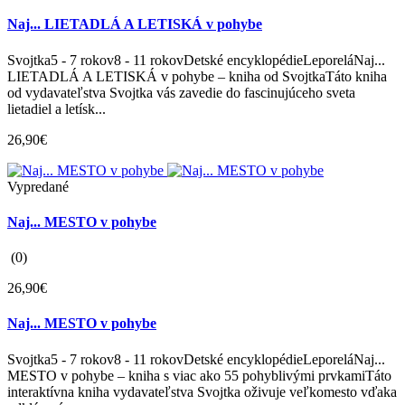
Naj... LIETADLÁ A LETISKÁ v pohybe
Svojtka5 - 7 rokov8 - 11 rokovDetské encyklopédieLeporeláNaj...
LIETADLÁ A LETISKÁ v pohybe – kniha od SvojtkaTáto kniha
od vydavateľstva Svojtka vás zavedie do fascinujúceho sveta
lietadiel a letísk...
26,90€
Vypredané
Naj... MESTO v pohybe
(0)
26,90€
Naj... MESTO v pohybe
Svojtka5 - 7 rokov8 - 11 rokovDetské encyklopédieLeporeláNaj...
MESTO v pohybe – kniha s viac ako 55 pohyblivými prvkamiTáto
interaktívna kniha vydavateľstva Svojtka oživuje veľkomesto vďaka