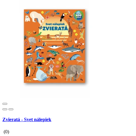
Zvieratá - Svet nálepiek
(0)