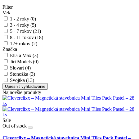
Filter
Vek
1 - 2 roky (0)
3 - 4 roky (5)
5 - 7 rokov (21)
8 - 11 rokov (18)
12+ rokov (2)
Značka
Ella a Max (3)
Jiri Models (0)
Slovart (4)
Stonožka (3)
Svojtka (13)
Upresniť vyhľadávanie
Najnovšie produkty
Sale
Out of stock
Cleverclixx – Magnetická stavebnica Mini Tiles Pack Pastel –