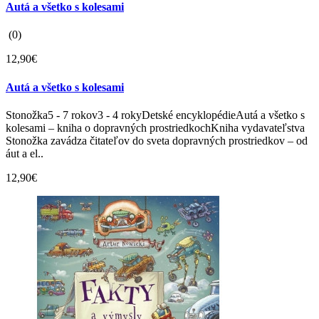
Autá a všetko s kolesami
(0)
12,90€
Autá a všetko s kolesami
Stonožka5 - 7 rokov3 - 4 rokyDetské encyklopédieAutá a všetko s
kolesami – kniha o dopravných prostriedkochKniha vydavateľstva
Stonožka zavádza čitateľov do sveta dopravných prostriedkov – od
áut a el..
12,90€