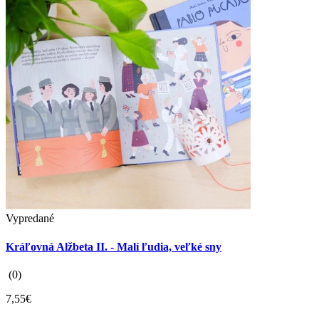
Vypredané
Kráľovná Alžbeta II. - Malí ľudia, veľké sny
(0)
7,55€