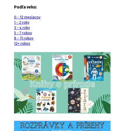
Podľa veku:
0 - 12 mesiacov
1 - 2 roky
3 - 4 roky
5 - 7 rokov
8 - 11 rokov
12+ rokov