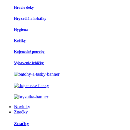
Hracie deky
Hryzadlá a hrkálky
Hygiena
Kočíky
Kojenecké potreby
Vybavenie izbičky
Novinky
Značky
Značky