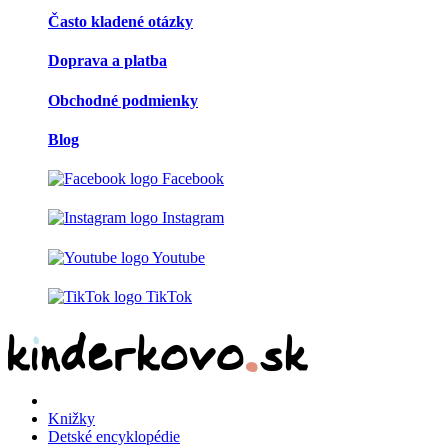
Často kladené otázky
Doprava a platba
Obchodné podmienky
Blog
Facebook
Instagram
Youtube
TikTok
Knižky
Detské encyklopédie