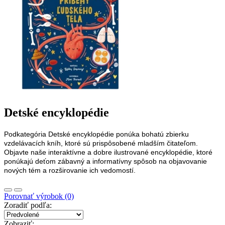
Detské encyklopédie
Podkategória Detské encyklopédie ponúka bohatú zbierku
vzdelávacích kníh, ktoré sú prispôsobené mladším čitateľom.
Objavte naše interaktívne a dobre ilustrované encyklopédie, ktoré
ponúkajú
deťom
zábavný a informatívny spôsob na objavovanie
nových tém a rozširovanie ich vedomostí.
Porovnať výrobok (0)
Zoradiť podľa:
Zobraziť: