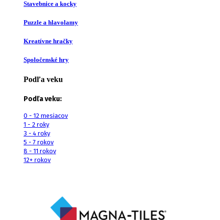
Stavebnice a kocky
Puzzle a hlavolamy
Kreatívne hračky
Spoločenské hry
Podľa veku
Podľa veku:
0 - 12 mesiacov
1 - 2 roky
3 - 4 roky
5 - 7 rokov
8 - 11 rokov
12+ rokov