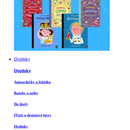
Doplnky
Doplnky
Autosedačky a lehátka
Batohy a tašky
Do školy
Fľaše a desiatové boxy
Hodinky