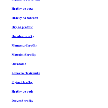
Hračky do auta
Hračky na záhradu
Hry na profesie
Hudobné hračky
Montessori hračky
Motorické hračky
Odrážadlá
Zábavná elektronika
Plyšové hračky
Hračky do vody
Drevené hračky