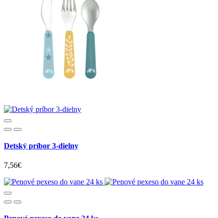
Detský príbor 3-dielny
7,56€