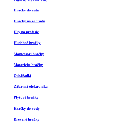
Hračky do auta
Hračky na záhradu
Hry na profesie
Hudobné hračky
Montessori hračky
Motorické hračky
Odrážadlá
Zábavná elektronika
Plyšové hračky
Hračky do vody
Drevené hračky