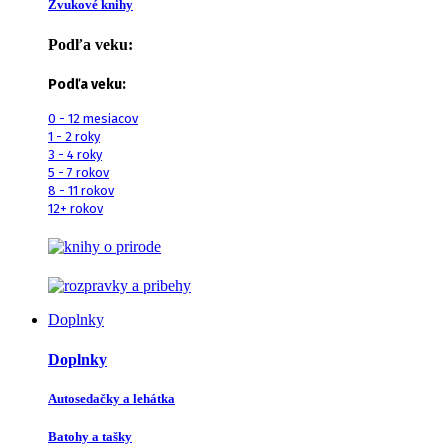
Zvukové knihy
Podľa veku:
Podľa veku:
0 - 12 mesiacov
1 - 2 roky
3 - 4 roky
5 - 7 rokov
8 - 11 rokov
12+ rokov
Doplnky
Doplnky
Autosedačky a lehátka
Batohy a tašky