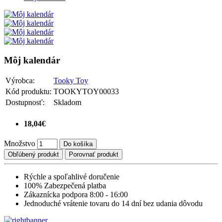
Môj kalendár
Výrobca:
Tooky Toy
Kód produktu:
TOOKYTOY00033
Dostupnosť:
Skladom
18,04€
Množstvo
Do košíka
Obľúbený produkt
Porovnať produkt
Rýchle a spoľahlivé doručenie
100% Zabezpečená platba
Zákaznícka podpora 8:00 - 16:00
Jednoduché vrátenie tovaru do 14 dní bez udania dôvodu