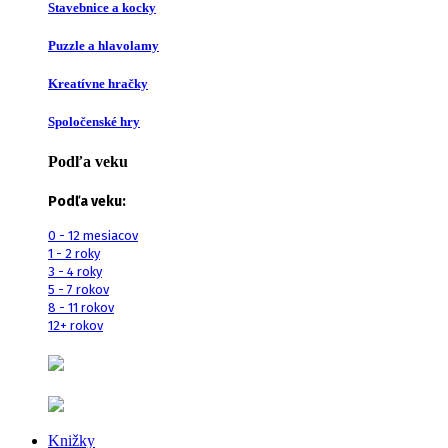
Stavebnice a kocky
Puzzle a hlavolamy
Kreatívne hračky
Spoločenské hry
Podľa veku
Podľa veku:
0 - 12 mesiacov
1 - 2 roky
3 - 4 roky
5 - 7 rokov
8 - 11 rokov
12+ rokov
Knižky