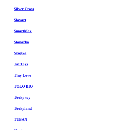
Silver Cross
Slovart
SmartMax
Stonožka
Svojtka
Taf Toys
Tiny Love
TOLO BIO
Tooky toy
Tookyland
TUBAN