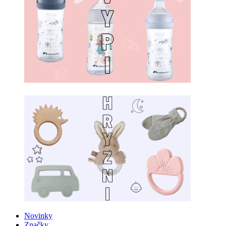
Novinky
Značky