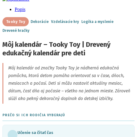
Popis
Tooky Toy
Dekorácie
Vzdelávacie hry
Logika a myslenie
Drevené hračky
Môj kalendár – Tooky Toy | Drevený
edukačný kalendár pre deti
Môj kalendár od značky Tooky Toy je nádherná edukačná
pomôcka, ktorá deťom pomáha orientovať sa v čase, dňoch,
mesiacoch a počasí. Deti si môžu nastaviť aktuálny mesiac,
dátum, časť dňa aj počasie – všetko na jednom mieste. Zároveň
slúži ako pekný dekoračný doplnok do detskej izbičky.
PREČO SI ICH RODIČIA VYBERAJÚ
Učenie sa čítať čas