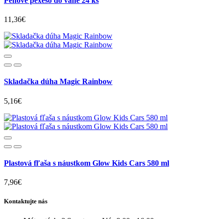
Penové pexeso do vane 24 ks
11,36€
Skladačka dúha Magic Rainbow
5,16€
Plastová fľaša s náustkom Glow Kids Cars 580 ml
7,96€
Kontaktujte nás