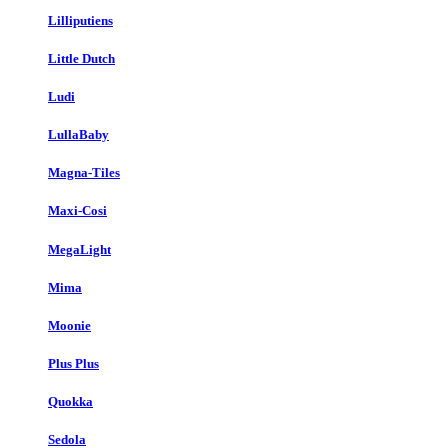
Lilliputiens
Little Dutch
Ludi
LullaBaby
Magna-Tiles
Maxi-Cosi
MegaLight
Mima
Moonie
Plus Plus
Quokka
Sedola