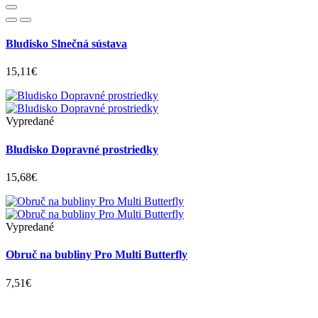
Bludisko Slnečná sústava
15,11€
Vypredané
Bludisko Dopravné prostriedky
15,68€
Vypredané
Obruč na bubliny Pro Multi Butterfly
7,51€