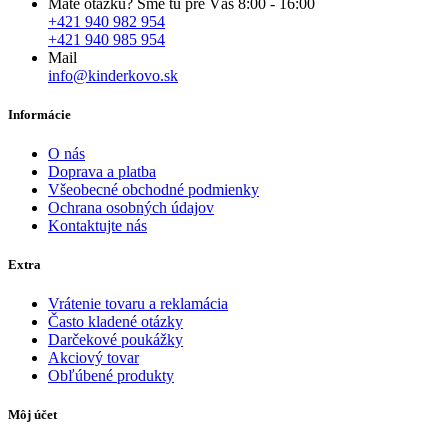
Máte otázku? Sme tu pre Vás 8:00 - 16:00
+421 940 982 954
+421 940 985 954
Mail
info@kinderkovo.sk
Informácie
O nás
Doprava a platba
Všeobecné obchodné podmienky
Ochrana osobných údajov
Kontaktujte nás
Extra
Vrátenie tovaru a reklamácia
Často kladené otázky
Darčekové poukážky
Akciový tovar
Obľúbené produkty
Môj účet