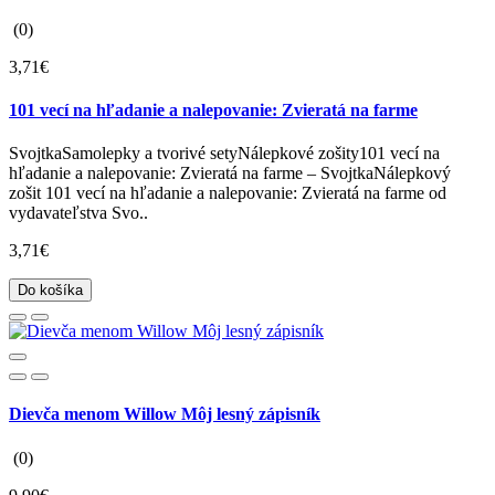
(0)
3,71€
101 vecí na hľadanie a nalepovanie: Zvieratá na farme
SvojtkaSamolepky a tvorivé setyNálepkové zošity101 vecí na
hľadanie a nalepovanie: Zvieratá na farme – SvojtkaNálepkový
zošit 101 vecí na hľadanie a nalepovanie: Zvieratá na farme od
vydavateľstva Svo..
3,71€
Do košíka
Dievča menom Willow Môj lesný zápisník
(0)