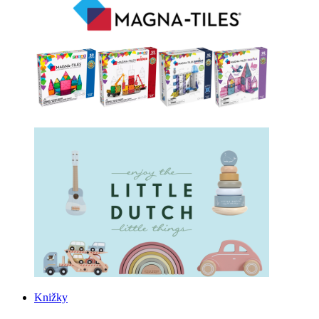
Knižky