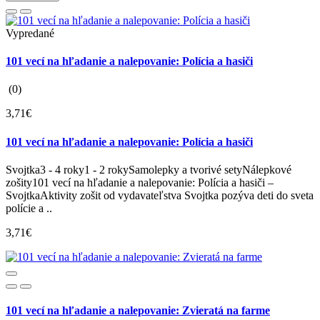
Vypredané
101 vecí na hľadanie a nalepovanie: Polícia a hasiči
(0)
3,71€
101 vecí na hľadanie a nalepovanie: Polícia a hasiči
Svojtka3 - 4 roky1 - 2 rokySamolepky a tvorivé setyNálepkové
zošity101 vecí na hľadanie a nalepovanie: Polícia a hasiči –
SvojtkaAktivity zošit od vydavateľstva Svojtka pozýva deti do sveta
polície a ..
3,71€
101 vecí na hľadanie a nalepovanie: Zvieratá na farme