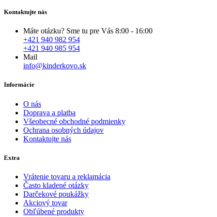
Kontaktujte nás
Máte otázku? Sme tu pre Vás 8:00 - 16:00
+421 940 982 954
+421 940 985 954
Mail
info@kinderkovo.sk
Informácie
O nás
Doprava a platba
Všeobecné obchodné podmienky
Ochrana osobných údajov
Kontaktujte nás
Extra
Vrátenie tovaru a reklamácia
Často kladené otázky
Darčekové poukážky
Akciový tovar
Obľúbené produkty