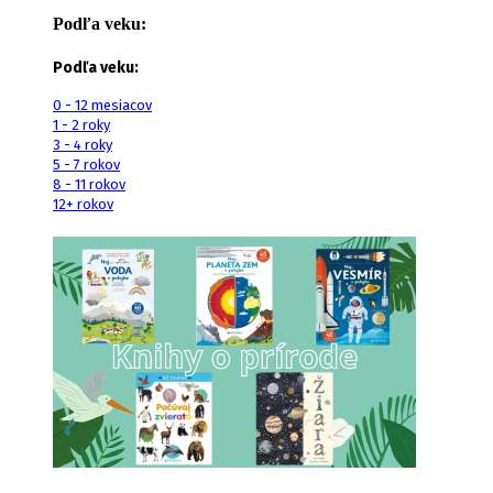
Podľa veku:
Podľa veku:
0 - 12 mesiacov
1 - 2 roky
3 - 4 roky
5 - 7 rokov
8 - 11 rokov
12+ rokov