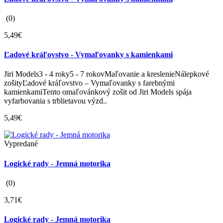
(0)
5,49€
Ľadové kráľovstvo - Vymaľovanky s kamienkami
Jiri Models3 - 4 roky5 - 7 rokovMaľovanie a kreslenieNálepkové
zošityĽadové kráľovstvo – Vymaľovanky s farebnými
kamienkamiTento omaľovánkový zošit od Jiri Models spája
vyfarbovania s trblietavou výzd..
5,49€
Vypredané
Logické rady - Jemná motorika
(0)
3,71€
Logické rady - Jemná motorika