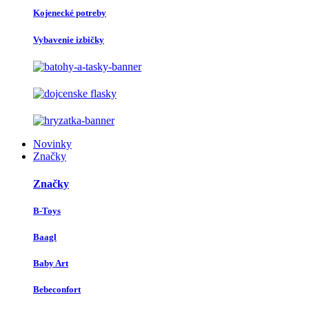
Kojenecké potreby
Vybavenie izbičky
Novinky
Značky
Značky
B-Toys
Baagl
Baby Art
Bebeconfort