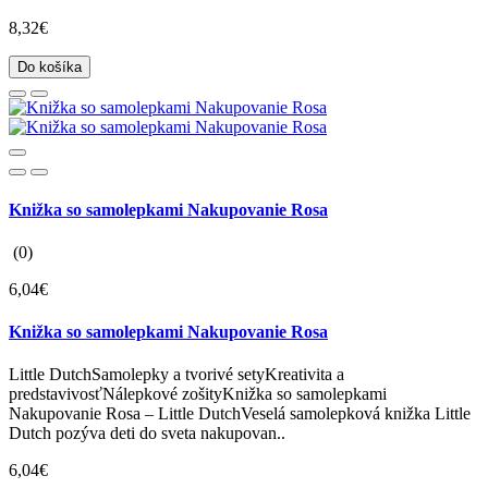
8,32€
Do košíka
Knižka so samolepkami Nakupovanie Rosa
(0)
6,04€
Knižka so samolepkami Nakupovanie Rosa
Little DutchSamolepky a tvorivé setyKreativita a
predstavivosťNálepkové zošityKnižka so samolepkami
Nakupovanie Rosa – Little DutchVeselá samolepková knižka Little
Dutch pozýva deti do sveta nakupovan..
6,04€