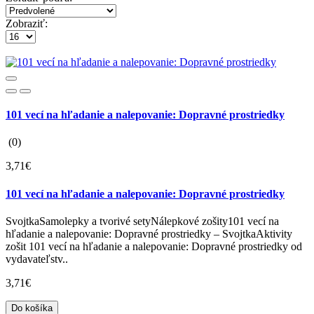
Zobraziť:
101 vecí na hľadanie a nalepovanie: Dopravné prostriedky
(0)
3,71€
101 vecí na hľadanie a nalepovanie: Dopravné prostriedky
SvojtkaSamolepky a tvorivé setyNálepkové zošity101 vecí na
hľadanie a nalepovanie: Dopravné prostriedky – SvojtkaAktivity
zošit 101 vecí na hľadanie a nalepovanie: Dopravné prostriedky od
vydavateľstv..
3,71€
Do košíka