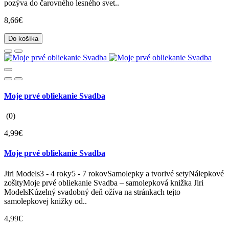
pozýva do čarovného lesného svet..
8,66€
Do košíka
Moje prvé obliekanie Svadba
(0)
4,99€
Moje prvé obliekanie Svadba
Jiri Models3 - 4 roky5 - 7 rokovSamolepky a tvorivé setyNálepkové
zošityMoje prvé obliekanie Svadba – samolepková knižka Jiri
ModelsKúzelný svadobný deň ožíva na stránkach tejto
samolepkovej knižky od..
4,99€