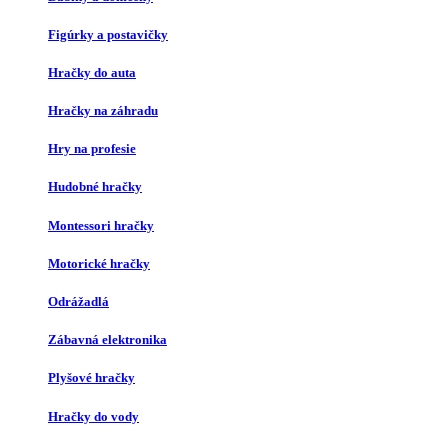
Figúrky a postavičky
Hračky do auta
Hračky na záhradu
Hry na profesie
Hudobné hračky
Montessori hračky
Motorické hračky
Odrážadlá
Zábavná elektronika
Plyšové hračky
Hračky do vody