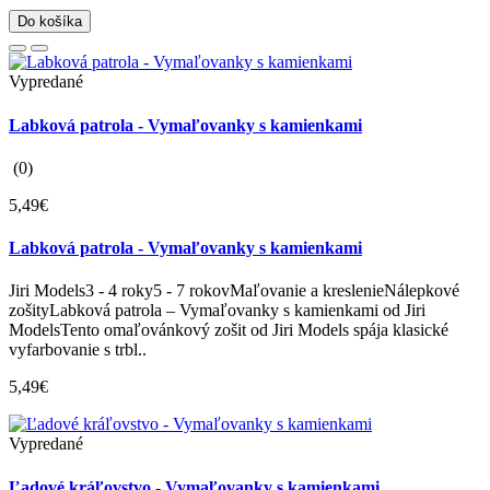
Do košíka
Vypredané
Labková patrola - Vymaľovanky s kamienkami
(0)
5,49€
Labková patrola - Vymaľovanky s kamienkami
Jiri Models3 - 4 roky5 - 7 rokovMaľovanie a kreslenieNálepkové
zošityLabková patrola – Vymaľovanky s kamienkami od Jiri
ModelsTento omaľovánkový zošit od Jiri Models spája klasické
vyfarbovanie s trbl..
5,49€
Vypredané
Ľadové kráľovstvo - Vymaľovanky s kamienkami