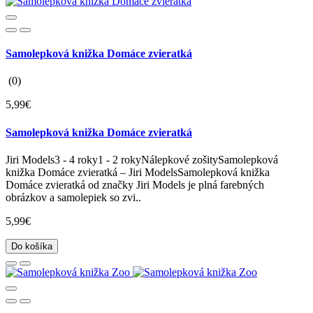
Samolepková knižka Domáce zvieratká
(0)
5,99€
Samolepková knižka Domáce zvieratká
Jiri Models3 - 4 roky1 - 2 rokyNálepkové zošitySamolepková
knižka Domáce zvieratká – Jiri ModelsSamolepková knižka
Domáce zvieratká od značky Jiri Models je plná farebných
obrázkov a samolepiek so zvi..
5,99€
Do košíka