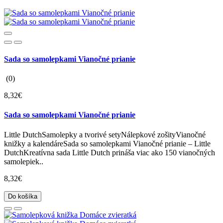
Sada so samolepkami Vianočné prianie
(0)
8,32€
Sada so samolepkami Vianočné prianie
Little DutchSamolepky a tvorivé setyNálepkové zošityVianočné
knižky a kalendáreSada so samolepkami Vianočné prianie – Little
DutchKreatívna sada Little Dutch prináša viac ako 150 vianočných
samolepiek..
8,32€
Do košíka