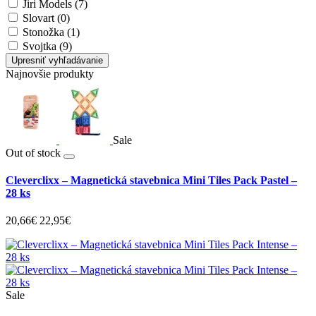
Jiri Models (7)
Slovart (0)
Stonožka (1)
Svojtka (9)
Upresniť vyhľadávanie
Najnovšie produkty
Sale
Out of stock
Cleverclixx – Magnetická stavebnica Mini Tiles Pack Pastel –
28 ks
20,66€
22,95€
Sale