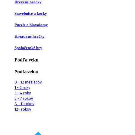
Drevené hračky
Stavebnice a kocky
Puzzle a hlavolamy
Kreatívne hračky
Spoločenské hry
Podľa veku
Podľa veku:
0 - 12 mesiacov
1 - 2 roky
3 - 4 roky
5 - 7 rokov
8 - 11 rokov
12+ rokov