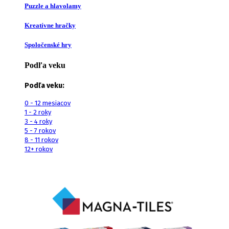
Puzzle a hlavolamy
Kreatívne hračky
Spoločenské hry
Podľa veku
Podľa veku:
0 - 12 mesiacov
1 - 2 roky
3 - 4 roky
5 - 7 rokov
8 - 11 rokov
12+ rokov