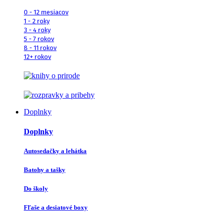
0 - 12 mesiacov
1 - 2 roky
3 - 4 roky
5 - 7 rokov
8 - 11 rokov
12+ rokov
Doplnky
Doplnky
Autosedačky a lehátka
Batohy a tašky
Do školy
Fľaše a desiatové boxy